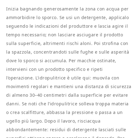
Inizia bagnando generosamente la zona con acqua per
ammorbidire lo sporco. Se usi un detergente, applicalo
seguendo le indicazioni del produttore e lascia agire il
tempo necessario; non lasciare asciugare il prodotto
sulla superficie, altrimenti rischi aloni. Poi strofina con
la spazzola, concentrandoti sulle fughe e sulle asperità
dove lo sporco si accumula. Per macchie ostinate,
intervieni con un prodotto specifico e ripeti
l’operazione. L’idropulitrice è utile qui: muovila con
movimenti regolari e mantieni una distanza di sicurezza
di almeno 30–40 centimetri dalla superficie per evitare
danni. Se noti che l’idropulitrice solleva troppa materia
o crea scalfitture, abbassa la pressione o passa a un
ugello più largo. Dopo il lavoro, risciacqua
abbondantemente: residui di detergente lasciati sulle