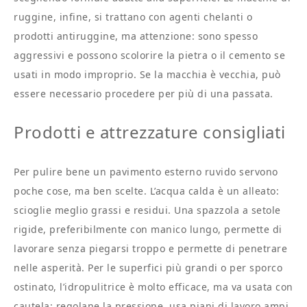
ruggine, infine, si trattano con agenti chelanti o
prodotti antiruggine, ma attenzione: sono spesso
aggressivi e possono scolorire la pietra o il cemento se
usati in modo improprio. Se la macchia è vecchia, può
essere necessario procedere per più di una passata.
Prodotti e attrezzature consigliati
Per pulire bene un pavimento esterno ruvido servono
poche cose, ma ben scelte. L’acqua calda è un alleato:
scioglie meglio grassi e residui. Una spazzola a setole
rigide, preferibilmente con manico lungo, permette di
lavorare senza piegarsi troppo e permette di penetrare
nelle asperità. Per le superfici più grandi o per sporco
ostinato, l’idropulitrice è molto efficace, ma va usata con
cautela: regolane la pressione, usa piani di lavoro ampi