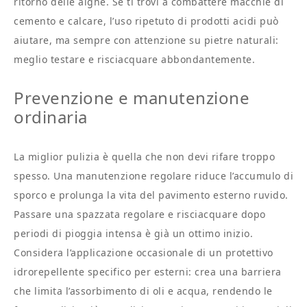
ritorno delle alghe. Se ti trovi a combattere macchie di
cemento e calcare, l’uso ripetuto di prodotti acidi può
aiutare, ma sempre con attenzione su pietre naturali:
meglio testare e risciacquare abbondantemente.
Prevenzione e manutenzione
ordinaria
La miglior pulizia è quella che non devi rifare troppo
spesso. Una manutenzione regolare riduce l’accumulo di
sporco e prolunga la vita del pavimento esterno ruvido.
Passare una spazzata regolare e risciacquare dopo
periodi di pioggia intensa è già un ottimo inizio.
Considera l’applicazione occasionale di un protettivo
idrorepellente specifico per esterni: crea una barriera
che limita l’assorbimento di oli e acqua, rendendo le