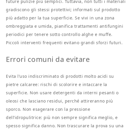
future pulizie più semplici. Tuttavia, non tutti i materiali
gradiscono gli stessi protettivi; informati sul prodotto
più adatto per la tua superficie. Se vivi in una zona
ombreggiata e umida, pianifica trattamenti antifungini
periodici per tenere sotto controllo alghe e muffe.
Piccoli interventi frequenti evitano grandi sforzi futuri.
Errori comuni da evitare
Evita l’uso indiscriminato di prodotti molto acidi su
pietre calcaree: rischi di scolorire e intaccare la
superficie. Non usare detergenti da interni pesanti o
oleosi che lasciano residui, perché attireranno più
sporco. Non esagerare con la pressione
dell’idropulitrice: più non sempre significa meglio, e
spesso significa danno. Non trascurare la prova su una