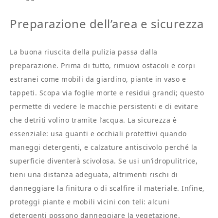
Preparazione dell’area e sicurezza
La buona riuscita della pulizia passa dalla
preparazione. Prima di tutto, rimuovi ostacoli e corpi
estranei come mobili da giardino, piante in vaso e
tappeti. Scopa via foglie morte e residui grandi; questo
permette di vedere le macchie persistenti e di evitare
che detriti volino tramite l’acqua. La sicurezza è
essenziale: usa guanti e occhiali protettivi quando
maneggi detergenti, e calzature antiscivolo perché la
superficie diventerà scivolosa. Se usi un’idropulitrice,
tieni una distanza adeguata, altrimenti rischi di
danneggiare la finitura o di scalfire il materiale. Infine,
proteggi piante e mobili vicini con teli: alcuni
detergenti possono danneggiare la vegetazione.