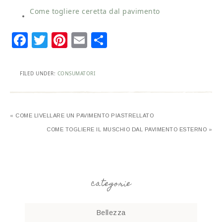
Come togliere ceretta dal pavimento​
Facebook
Twitter
Pinterest
Email
Condividi
FILED UNDER:
CONSUMATORI
« COME LIVELLARE UN PAVIMENTO PIASTRELLATO​
COME TOGLIERE IL MUSCHIO DAL PAVIMENTO ESTERNO​ »
categorie
Bellezza