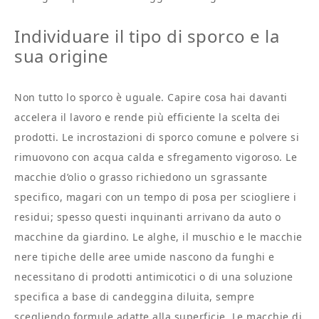
Individuare il tipo di sporco e la
sua origine
Non tutto lo sporco è uguale. Capire cosa hai davanti
accelera il lavoro e rende più efficiente la scelta dei
prodotti. Le incrostazioni di sporco comune e polvere si
rimuovono con acqua calda e sfregamento vigoroso. Le
macchie d’olio o grasso richiedono un sgrassante
specifico, magari con un tempo di posa per sciogliere i
residui; spesso questi inquinanti arrivano da auto o
macchine da giardino. Le alghe, il muschio e le macchie
nere tipiche delle aree umide nascono da funghi e
necessitano di prodotti antimicotici o di una soluzione
specifica a base di candeggina diluita, sempre
scegliendo formule adatte alla superficie. Le macchie di