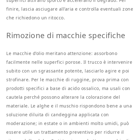
superfici attirano sporco e accelerano il degrado. Per
finire, lascia asciugare all’aria e controlla eventuali zone
che richiedono un ritocco.
Rimozione di macchie specifiche
Le macchie d’olio meritano attenzione: assorbono
facilmente nelle superfici porose. Il trucco è intervenire
subito con un sgrassante potente, lasciarlo agire e poi
strofinare. Per le macchie di ruggine, prova prima con
prodotti specifici a base di acido ossalico, ma usali con
cautela perché possono alterare la colorazione del
materiale. Le alghe e il muschio rispondono bene a una
soluzione diluita di candeggina applicata con
moderazione; in estate o in ambienti molto umidi, può
essere utile un trattamento preventivo per ridurre il