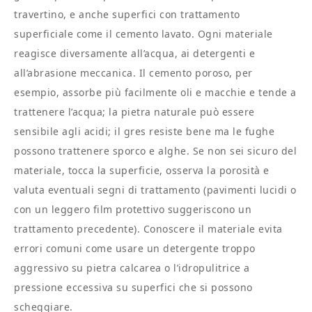
travertino, e anche superfici con trattamento
superficiale come il cemento lavato. Ogni materiale
reagisce diversamente all’acqua, ai detergenti e
all’abrasione meccanica. Il cemento poroso, per
esempio, assorbe più facilmente oli e macchie e tende a
trattenere l’acqua; la pietra naturale può essere
sensibile agli acidi; il gres resiste bene ma le fughe
possono trattenere sporco e alghe. Se non sei sicuro del
materiale, tocca la superficie, osserva la porosità e
valuta eventuali segni di trattamento (pavimenti lucidi o
con un leggero film protettivo suggeriscono un
trattamento precedente). Conoscere il materiale evita
errori comuni come usare un detergente troppo
aggressivo su pietra calcarea o l’idropulitrice a
pressione eccessiva su superfici che si possono
scheggiare.