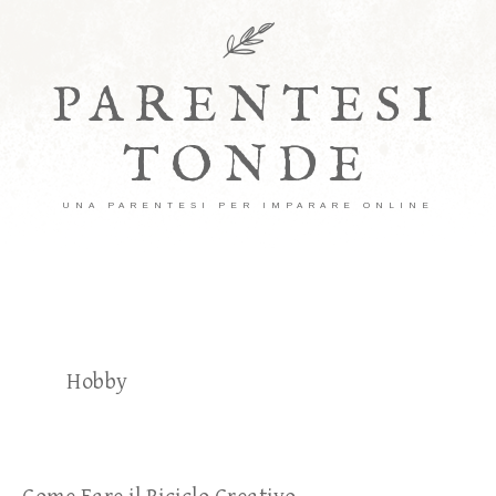
PARENTESI
TONDE
UNA PARENTESI PER IMPARARE ONLINE
Hobby