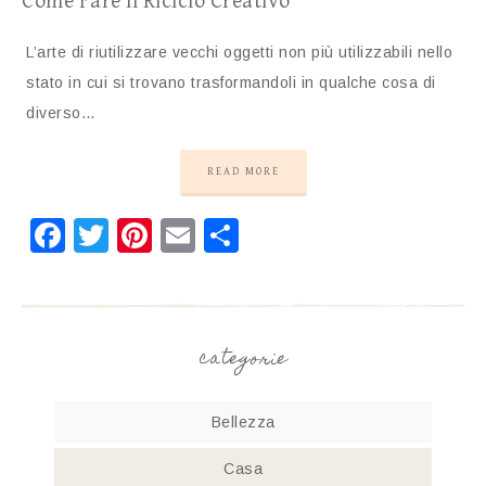
Come Fare il Riciclo Creativo
L’arte di riutilizzare vecchi oggetti non più utilizzabili nello
stato in cui si trovano trasformandoli in qualche cosa di
diverso…
READ MORE
Facebook
Twitter
Pinterest
Email
Condividi
categorie
Bellezza
Casa