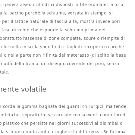
 genera alveoli cilindrici disposti in file ordinate; la loro
alla-bacino perché la schiuma, versata in stampo, si
per il lattice naturale di fascia alta, mostra invece pori
 fase di vuoto che espande la schiuma prima del
prattutto l’assenza di zone compatte, scure o riempite di
 che nella miscela sono finiti ritagli di recupero o cariche
ello nella parte non rifinita del materasso (di solito la base
inuità della trama: un disegno coerente dei pori, senza
tale.
ente volatile
he ricorda la gomma bagnata dei guanti chirurgici, ma tende
tetiche, soprattutto se caricate con solventi o inibitori di
plastico che persiste nei giorni successivi al disimballo.
alla schiuma nuda aiuta a cogliere la differenza. Se l’aroma