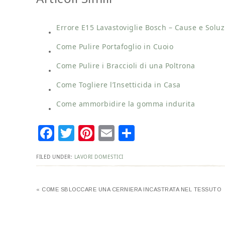
Errore E15 Lavastoviglie Bosch – Cause e Soluz
Come Pulire Portafoglio in Cuoio
Come Pulire i Braccioli di una Poltrona
Come Togliere l’Insetticida in Casa
Come ammorbidire la gomma indurita
Facebook
Twitter
Pinterest
Email
Condividi
FILED UNDER:
LAVORI DOMESTICI
« COME SBLOCCARE UNA CERNIERA INCASTRATA NEL TESSUTO