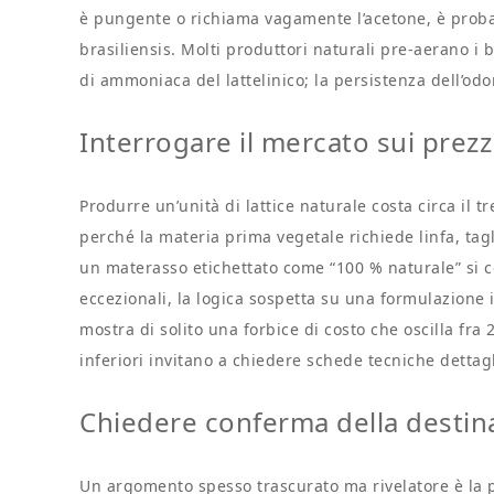
è pungente o richiama vagamente l’acetone, è proba
brasiliensis. Molti produttori naturali pre-aerano i 
di ammoniaca del lattelinico; la persistenza dell’od
Interrogare il mercato sui prezz
Produrre un’unità di lattice naturale costa circa il t
perché la materia prima vegetale richiede linfa, tagl
un materasso etichettato come “100 % naturale” si c
eccezionali, la logica sospetta su una formulazione 
mostra di solito una forbice di costo che oscilla fr
inferiori invitano a chiedere schede tecniche dettag
Chiedere conferma della destina
Un argomento spesso trascurato ma rivelatore è la p