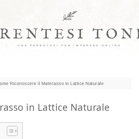
ARENTESI TON
UNA PARENTESI PER IMPARARE ONLINE
me Riconoscere il Materasso in Lattice Naturale
asso in Lattice Naturale