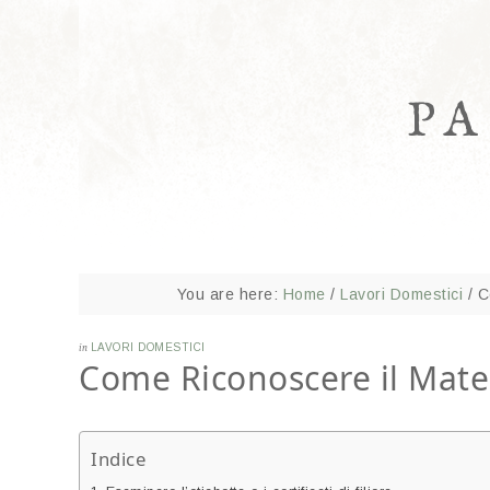
P
You are here:
Home
/
Lavori Domestici
/
Co
in
LAVORI DOMESTICI
Come Riconoscere il Mater
Indice