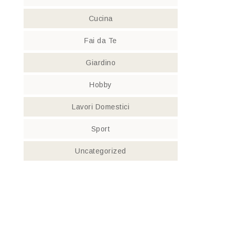
Cucina
Fai da Te
Giardino
Hobby
Lavori Domestici
Sport
Uncategorized