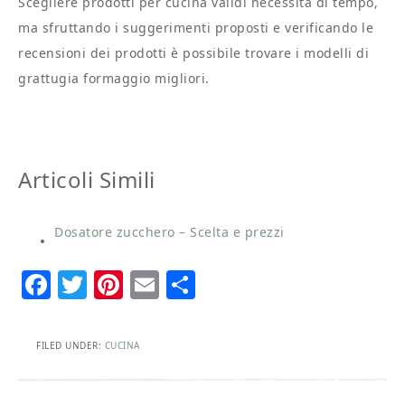
Scegliere prodotti per cucina validi necessita di tempo,
ma sfruttando i suggerimenti proposti e verificando le
recensioni dei prodotti è possibile trovare i modelli di
grattugia formaggio migliori.
Articoli Simili
Dosatore zucchero – Scelta e prezzi
Facebook
Twitter
Pinterest
Email
Condividi
FILED UNDER:
CUCINA