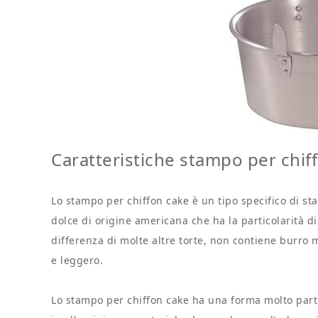
Caratteristiche stampo per chif
Lo stampo per chiffon cake è un tipo specifico di st
dolce di origine americana che ha la particolarità di
differenza di molte altre torte, non contiene burro m
e leggero.
Lo stampo per chiffon cake ha una forma molto partic