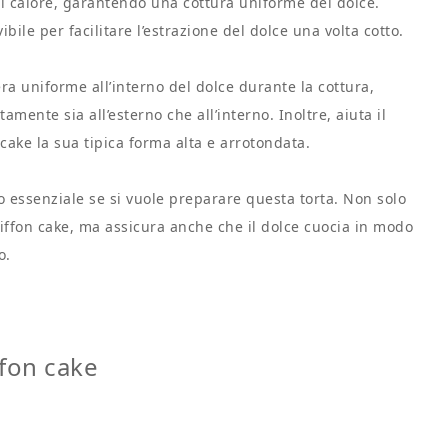
l calore, garantendo una cottura uniforme del dolce.
bile per facilitare l’estrazione del dolce una volta cotto.
era uniforme all’interno del dolce durante la cottura,
mente sia all’esterno che all’interno. Inoltre, aiuta il
 cake la sua tipica forma alta e arrotondata.
 essenziale se si vuole preparare questa torta. Non solo
hiffon cake, ma assicura anche che il dolce cuocia in modo
o.
fon cake