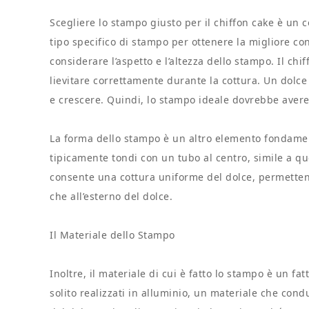
Scegliere lo stampo giusto per il chiffon cake è un 
tipo specifico di stampo per ottenere la migliore co
considerare l’aspetto e l’altezza dello stampo. Il ch
lievitare correttamente durante la cottura. Un dolce
e crescere. Quindi, lo stampo ideale dovrebbe avere
La forma dello stampo è un altro elemento fondamen
tipicamente tondi con un tubo al centro, simile a que
consente una cottura uniforme del dolce, permettendo
che all’esterno del dolce.
Il Materiale dello Stampo
Inoltre, il materiale di cui è fatto lo stampo è un fa
solito realizzati in alluminio, un materiale che co