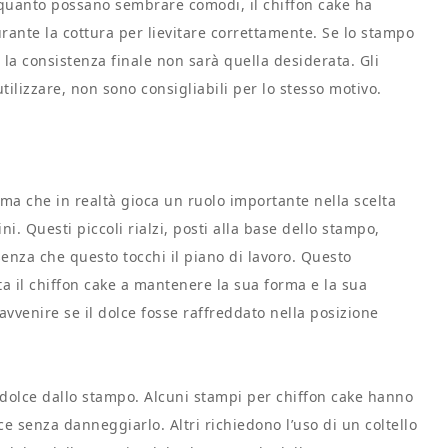
r quanto possano sembrare comodi, il chiffon cake ha
rante la cottura per lievitare correttamente. Se lo stampo
e la consistenza finale non sarà quella desiderata. Gli
utilizzare, non sono consigliabili per lo stesso motivo.
ma che in realtà gioca un ruolo importante nella scelta
i. Questi piccoli rialzi, posti alla base dello stampo,
enza che questo tocchi il piano di lavoro. Questo
a il chiffon cake a mantenere la sua forma e la sua
vvenire se il dolce fosse raffreddato nella posizione
 dolce dallo stampo. Alcuni stampi per chiffon cake hanno
ce senza danneggiarlo. Altri richiedono l’uso di un coltello