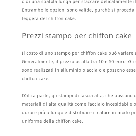
o di una spatola lunga per staccare delicatamente il
Entrambe le opzioni sono valide, purché si proceda 
leggera del chiffon cake.
Prezzi stampo per chiffon cake
Il costo di uno stampo per chiffon cake può variare 
Generalmente, il prezzo oscilla tra 10 e 50 euro. Gl
sono realizzati in alluminio o acciaio e possono ess
chiffon cake.
D’altra parte, gli stampi di fascia alta, che possono 
materiali di alta qualità come l’acciaio inossidabile
durare più a lungo e distribuire il calore in modo p
uniforme della chiffon cake.