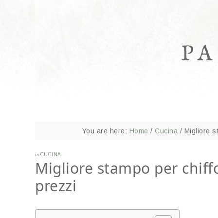
P
You are here:
Home
/
Cucina
/
Migliore st
in
CUCINA
Migliore stampo per chiffo
prezzi