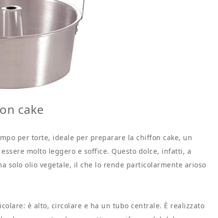
fon cake
ampo per torte, ideale per preparare la chiffon cake, un
 essere molto leggero e soffice. Questo dolce, infatti, a
a solo olio vegetale, il che lo rende particolarmente arioso
olare: è alto, circolare e ha un tubo centrale. È realizzato