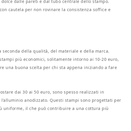
 dolce dalle pareti e dal tubo centrale dello stampo.
con cautela per non rovinare la consistenza soffice e
a seconda della qualità, del materiale e della marca.
i stampi più economici, solitamente intorno ai 10-20 euro,
ere una buona scelta per chi sta appena iniziando a fare
costare dai 30 ai 50 euro, sono spesso realizzati in
 o l’alluminio anodizzato. Questi stampi sono progettati per
iù uniforme, il che può contribuire a una cottura più