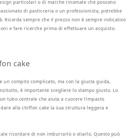
design particolari o di marche rinomate che possono
passionato di pasticceria o un professionista, potrebbe
tà. Ricorda sempre che il prezzo non è sempre indicativo
ioni e fare ricerche prima di effettuare un acquisto.
fon cake
e un compito complicato, ma con la giusta guida,
anzitutto, è importante scegliere lo stampo giusto. Lo
un tubo centrale che aiuta a cuocere l’impasto
 dare alla chiffon cake la sua struttura leggera e
tale ricordare di non imburrarlo o oliarlo. Questo può