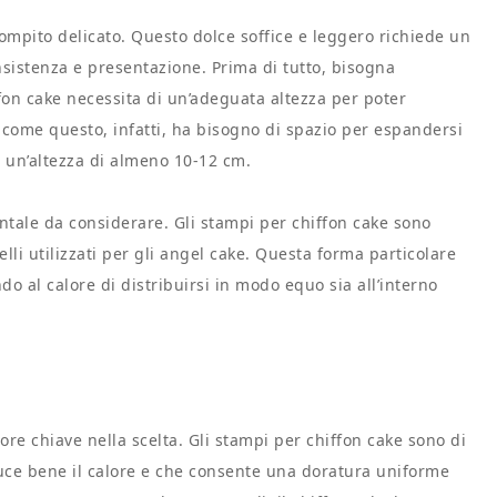
compito delicato. Questo dolce soffice e leggero richiede un
nsistenza e presentazione. Prima di tutto, bisogna
iffon cake necessita di un’adeguata altezza per poter
 come questo, infatti, ha bisogno di spazio per espandersi
 un’altezza di almeno 10-12 cm.
tale da considerare. Gli stampi per chiffon cake sono
lli utilizzati per gli angel cake. Questa forma particolare
 al calore di distribuirsi in modo equo sia all’interno
ttore chiave nella scelta. Gli stampi per chiffon cake sono di
nduce bene il calore e che consente una doratura uniforme