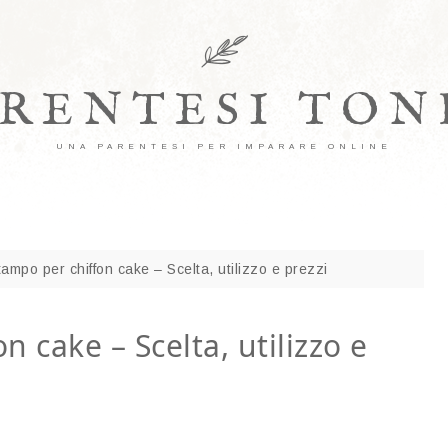
ARENTESI TON
UNA PARENTESI PER IMPARARE ONLINE
ampo per chiffon cake – Scelta, utilizzo e prezzi
n cake – Scelta, utilizzo e