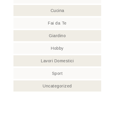
Cucina
Fai da Te
Giardino
Hobby
Lavori Domestici
Sport
Uncategorized