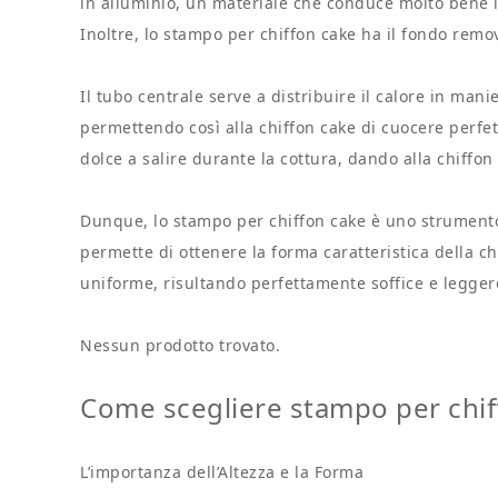
in alluminio, un materiale che conduce molto bene i
Inoltre, lo stampo per chiffon cake ha il fondo removi
Il tubo centrale serve a distribuire il calore in mani
permettendo così alla chiffon cake di cuocere perfetta
dolce a salire durante la cottura, dando alla chiffon
Dunque, lo stampo per chiffon cake è uno strumento
permette di ottenere la forma caratteristica della c
uniforme, risultando perfettamente soffice e legger
Nessun prodotto trovato.
Come scegliere stampo per chif
L’importanza dell’Altezza e la Forma