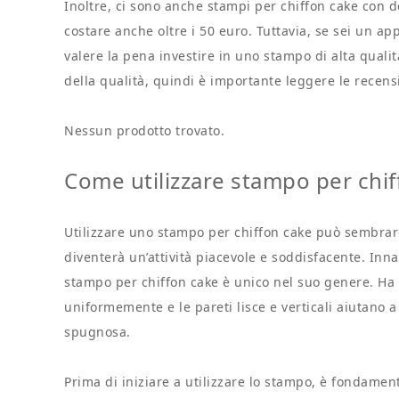
Inoltre, ci sono anche stampi per chiffon cake con 
costare anche oltre i 50 euro. Tuttavia, se sei un ap
valere la pena investire in uno stampo di alta quali
della qualità, quindi è importante leggere le recens
Nessun prodotto trovato.
Come utilizzare stampo per chif
Utilizzare uno stampo per chiffon cake può sembrar
diventerà un’attività piacevole e soddisfacente. Inn
stampo per chiffon cake è unico nel suo genere. Ha 
uniformemente e le pareti lisce e verticali aiutano a
spugnosa.
Prima di iniziare a utilizzare lo stampo, è fondamen