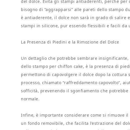
del dolce. Evita gli stampi antiaderenti, perché pe
bisogno di “aggrapparsi” alle pareti dello stampo du
è antiaderente, il dolce non sarà in grado di salire 
stampi in silicone, pur essendo flessibili e facili da 
La Presenza di Piedini e la Rimozione del Dolce
Un dettaglio che potrebbe sembrare insignificante, 
dello stampo per chiffon cake, è la presenza di piedin
permettono di capovolgere il dolce dopo la cottura s
processo, chiamato “raffreddamento capovolto”, aiut
sofficità, prevenendo il sgonfiamento che potrebbe a
normale.
Infine, è importante considerare come si rimuove il
un fondo removibile, che facilita l’estrazione del dol