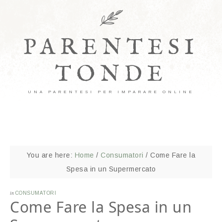
PARENTESI
TONDE
UNA PARENTESI PER IMPARARE ONLINE
You are here:
Home
/
Consumatori
/
Come Fare la
Spesa in un Supermercato
in
CONSUMATORI
Come Fare la Spesa in un