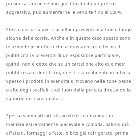
presenza, anche se non giustificata da un prezzo
aggressivo, può aumentarne le vendite fino al 500%.
Stesso discorso per i cartelloni presenti alla fine o lungo
alcune delle corsie. Anche e in questo caso spesso sono
le aziende produttrici che acquistano sotto forma di
pubblicità la presenza di un espositore particolare,
quindi non è detto che se un cartellone alto due metri
pubblicizza il dentifricio, questi sia realmente in offerta.
Spesso i prodotti in svendita si trovano nelle zone basse
o alte degli scaffali, cioè fuori dalla portata diretta dello
sguardo dei consumatori.
Spesso siamo attratti da prodotti confezionati in
maniera estremamente piacevole e comoda. Salumi già
affettati, formaggi a fette, bibite già refrigerate; prima