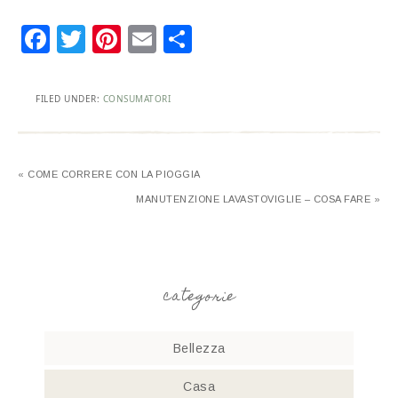
Facebook
Twitter
Pinterest
Email
Condividi
FILED UNDER:
CONSUMATORI
« COME CORRERE CON LA PIOGGIA
MANUTENZIONE LAVASTOVIGLIE – COSA FARE »
categorie
Bellezza
Casa