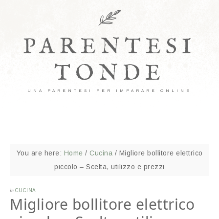
PARENTESI
TONDE
UNA PARENTESI PER IMPARARE ONLINE
You are here:
Home
/
Cucina
/
Migliore bollitore elettrico
piccolo – Scelta, utilizzo e prezzi
in
CUCINA
Migliore bollitore elettrico