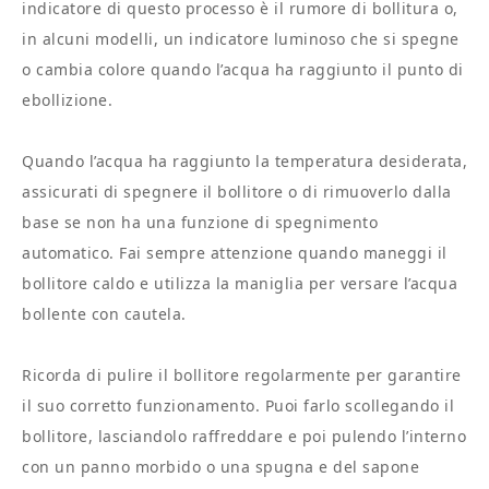
indicatore di questo processo è il rumore di bollitura o,
in alcuni modelli, un indicatore luminoso che si spegne
o cambia colore quando l’acqua ha raggiunto il punto di
ebollizione.
Quando l’acqua ha raggiunto la temperatura desiderata,
assicurati di spegnere il bollitore o di rimuoverlo dalla
base se non ha una funzione di spegnimento
automatico. Fai sempre attenzione quando maneggi il
bollitore caldo e utilizza la maniglia per versare l’acqua
bollente con cautela.
Ricorda di pulire il bollitore regolarmente per garantire
il suo corretto funzionamento. Puoi farlo scollegando il
bollitore, lasciandolo raffreddare e poi pulendo l’interno
con un panno morbido o una spugna e del sapone