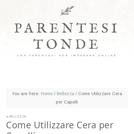
PARENTESI
TONDE
UNA PARENTESI PER IMPARARE ONLINE
You are here:
Home
/
Bellezza
/
Come Utilizzare Cera
per Capelli
in
BELLEZZA
Come Utilizzare Cera per