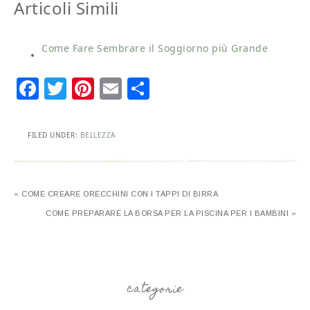
Articoli Simili
Come Fare Sembrare il Soggiorno più Grande
Facebook
Twitter
Pinterest
Email
Condividi
FILED UNDER:
BELLEZZA
« COME CREARE ORECCHINI CON I TAPPI DI BIRRA
COME PREPARARE LA BORSA PER LA PISCINA PER I BAMBINI »
categorie