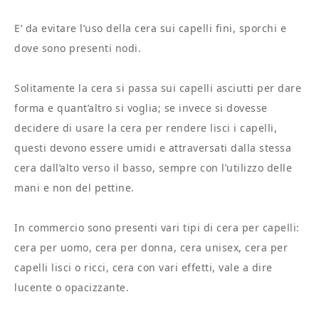
E’ da evitare l’uso della cera sui capelli fini, sporchi e
dove sono presenti nodi.
Solitamente la cera si passa sui capelli asciutti per dare
forma e quant’altro si voglia; se invece si dovesse
decidere di usare la cera per rendere lisci i capelli,
questi devono essere umidi e attraversati dalla stessa
cera dall’alto verso il basso, sempre con l’utilizzo delle
mani e non del pettine.
In commercio sono presenti vari tipi di cera per capelli:
cera per uomo, cera per donna, cera unisex, cera per
capelli lisci o ricci, cera con vari effetti, vale a dire
lucente o opacizzante.