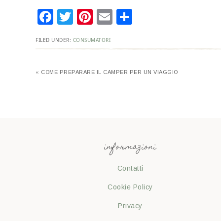
Facebook
Twitter
Pinterest
Email
Condividi
FILED UNDER:
CONSUMATORI
« COME PREPARARE IL CAMPER PER UN VIAGGIO
informazioni
Contatti
Cookie Policy
Privacy