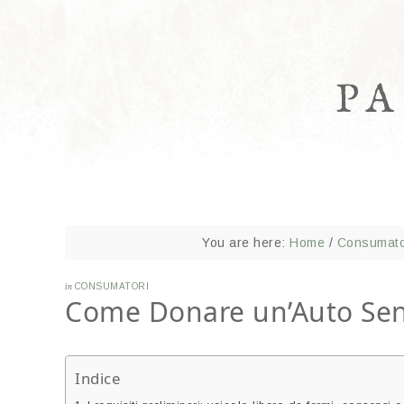
P
You are here:
Home
/
Consumato
in
CONSUMATORI
Come Donare un’Auto Sen
Indice