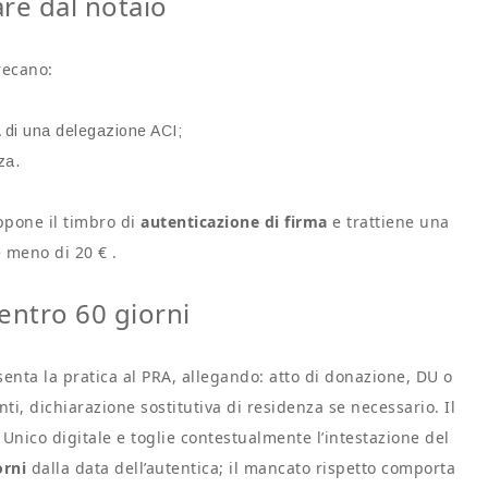
are dal notaio
recano:
di una delegazione ACI;
za.
appone il timbro di
autenticazione di firma
e trattiene una
 meno di 20 € .
entro 60 giorni
esenta la pratica al PRA, allegando: atto di donazione, DU o
, dichiarazione sostitutiva di residenza se necessario. Il
Unico digitale e toglie contestualmente l’intestazione del
orni
dalla data dell’autentica; il mancato rispetto comporta