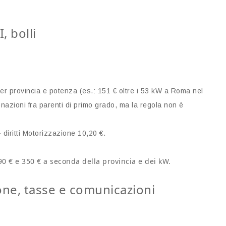
, bolli
per provincia e potenza (es.: 151 € oltre i 53 kW a Roma nel
nazioni fra parenti di primo grado, ma la regola non è
diritti Motorizzazione 10,20 €.
190 € e 350 € a seconda della provincia e dei kW.
ione, tasse e comunicazioni