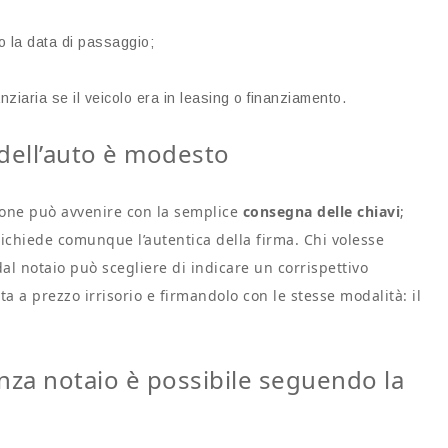
 la data di passaggio;
ziaria se il veicolo era in leasing o finanziamento.
e dell’auto è modesto
nazione può avvenire con la semplice
consegna delle chiavi
;
richiede comunque l’autentica della firma. Chi volesse
dal notaio può scegliere di indicare un corrispettivo
ta a prezzo irrisorio e firmandolo con le stesse modalità: il
nza notaio è possibile seguendo la