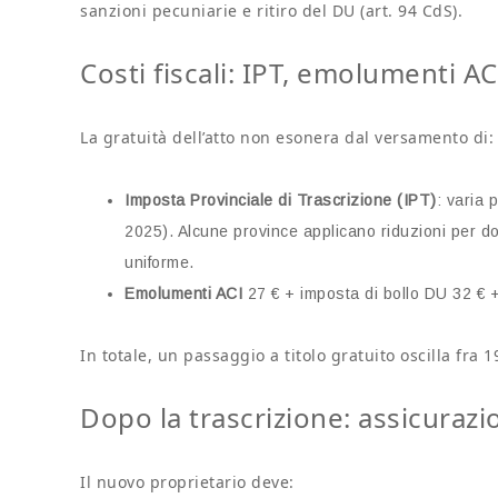
sanzioni pecuniarie e ritiro del DU (art. 94 CdS).
Costi fiscali: IPT, emolumenti ACI
La gratuità dell’atto non esonera dal versamento di:
Imposta Provinciale di Trascrizione (IPT)
: varia 
2025). Alcune province applicano riduzioni per do
uniforme.
Emolumenti ACI
27 € + imposta di bollo DU 32 € + 
In totale, un passaggio a titolo gratuito oscilla fra 
Dopo la trascrizione: assicuraz
Il nuovo proprietario deve: