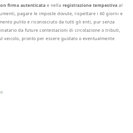
con firma autenticata
e nella
registrazione tempestiva
al
umenti, pagare le imposte dovute, rispettare i 60 giorni e
mento pulito e riconosciuto da tutti gli enti, pur senza
stinatario da future contestazioni di circolazione o tributi,
sul veicolo, pronto per essere guidato o eventualmente
o​