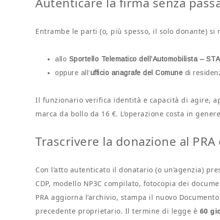
Autenticare la firma senza pass
Entrambe le parti (o, più spesso, il solo donante) si 
allo
Sportello Telematico dell’Automobilista – STA
oppure all’
ufficio anagrafe del Comune
di residen
Il funzionario verifica identità e capacità di agire, 
marca da bollo da 16 €. L’operazione costa in genere
Trascrivere la donazione al PRA 
Con l’atto autenticato il donatario (o un’agenzia) pr
CDP, modello NP3C compilato, fotocopia dei documenti
PRA aggiorna l’archivio, stampa il nuovo Documento 
precedente proprietario. Il termine di legge è
60 gi