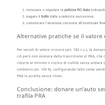
rinnovare o stipulare la
polizza RC Auto
indicando
pagare il
bollo
dalla scadenza successiva;
comunicare l’avvenuta cessione all’eventuale finan
Alternative pratiche se il valor
Per veicoli di valore irrisorio (art. 783 c.c.), la do
ciò però non esonera dalla trascrizione al PRA, che 
ridurre al minimo il rischio di nullità senza andare 
simbolico (es. 100 €), configurando l’atto come vendi
PRA lo accetta senza rilievi.
Conclusione: donare un’auto se
trafila PRA