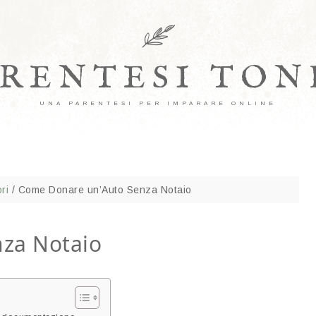
ARENTESI TON
UNA PARENTESI PER IMPARARE ONLINE
ri
/
Come Donare un’Auto Senza Notaio
za Notaio