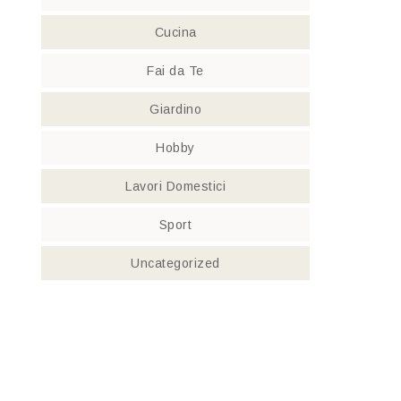
Cucina
Fai da Te
Giardino
Hobby
Lavori Domestici
Sport
Uncategorized