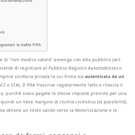
i e documentazione
oni
eguendo la trafila PRA
 di “non modico valore” avvenga con atto pubblico (art.
nsente di registrare al Pubblico Registro Automobilistico
mplice scrittura privata la cui firma sia
autenticata da un
 o STA). Il PRA trascrive regolarmente l’atto e rilascia il
o, purché siano pagate le stesse imposte previste per una
uindi un lieve margine di rischio civilistico (la possibilità,
ma ottiene un titolo valido verso la Motorizzazione e le