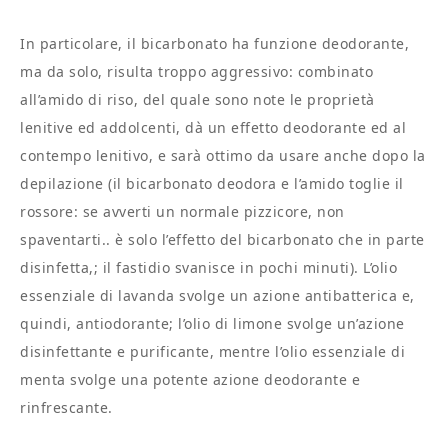
In particolare, il bicarbonato ha funzione deodorante,
ma da solo, risulta troppo aggressivo: combinato
all’amido di riso, del quale sono note le proprietà
lenitive ed addolcenti, dà un effetto deodorante ed al
contempo lenitivo, e sarà ottimo da usare anche dopo la
depilazione (il bicarbonato deodora e l’amido toglie il
rossore: se avverti un normale pizzicore, non
spaventarti.. è solo l’effetto del bicarbonato che in parte
disinfetta,; il fastidio svanisce in pochi minuti). L’olio
essenziale di lavanda svolge un azione antibatterica e,
quindi, antiodorante; l’olio di limone svolge un’azione
disinfettante e purificante, mentre l’olio essenziale di
menta svolge una potente azione deodorante e
rinfrescante.