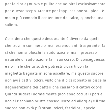
per la cipria) nuovo e pulito che adibirai esclusivamente
per questo scopo. Mentre per l’applicazione sui piedi, è
molto più comodo il contenitore del talco, o, anche una
saliera.
Considera che questo deodorante è diverso da quelli
che trovi in commercio, non essendo anti traspirante, fa
sì che non si blocchi la sudorazione, ma il processo
naturale di sudorazione fa il suo corso. Di conseguenza,
è normale che tu sudi e potresti trovarti con la
maglietta bagnata in zona ascellare, ma questo sudore
non avrà cattivi odori, visto che il bicarbonato inibisce la
degenerazione dei batteri che causano il cattivi odore!
Quindi suderai normalmente (non sono occlusi i pori e
non si rischiano brutte conseguenze ed allergie) e il tuo
sudore non avrà più strani odori, fastidiosi, specie