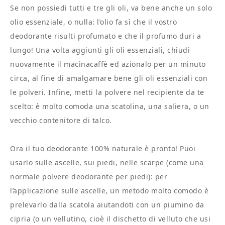
Se non possiedi tutti e tre gli oli, va bene anche un solo
olio essenziale, o nulla: l’olio fa sì che il vostro
deodorante risulti profumato e che il profumo duri a
lungo! Una volta aggiunti gli oli essenziali, chiudi
nuovamente il macinacaffè ed azionalo per un minuto
circa, al fine di amalgamare bene gli oli essenziali con
le polveri. Infine, metti la polvere nel recipiente da te
scelto: è molto comoda una scatolina, una saliera, o un
vecchio contenitore di talco.
Ora il tuo deodorante 100% naturale è pronto! Puoi
usarlo sulle ascelle, sui piedi, nelle scarpe (come una
normale polvere deodorante per piedi): per
l’applicazione sulle ascelle, un metodo molto comodo è
prelevarlo dalla scatola aiutandoti con un piumino da
cipria (o un vellutino, cioè il dischetto di velluto che usi