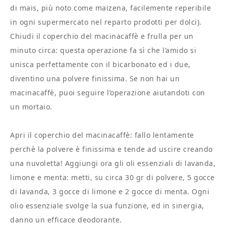
di mais, più noto come maizena, facilemente reperibile
in ogni supermercato nel reparto prodotti per dolci).
Chiudi il coperchio del macinacaffè e frulla per un
minuto circa: questa operazione fa sì che l’amido si
unisca perfettamente con il bicarbonato ed i due,
diventino una polvere finissima. Se non hai un
macinacaffè, puoi seguire l’operazione aiutandoti con
un mortaio.
Apri il coperchio del macinacaffè: fallo lentamente
perchè la polvere è finissima e tende ad uscire creando
una nuvoletta! Aggiungi ora gli oli essenziali di lavanda,
limone e menta: metti, su circa 30 gr di polvere, 5 gocce
di lavanda, 3 gocce di limone e 2 gocce di menta. Ogni
olio essenziale svolge la sua funzione, ed in sinergia,
danno un efficace deodorante.