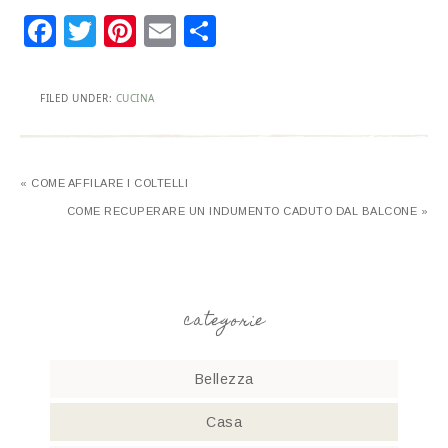
Facebook
Twitter
Pinterest
Email
Condividi
FILED UNDER:
CUCINA
« COME AFFILARE I COLTELLI
COME RECUPERARE UN INDUMENTO CADUTO DAL BALCONE »
categorie
Bellezza
Casa