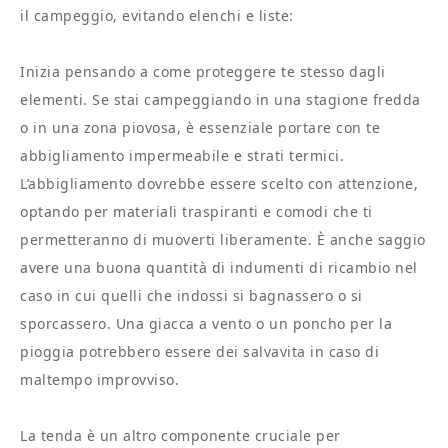
il campeggio, evitando elenchi e liste:
Inizia pensando a come proteggere te stesso dagli
elementi. Se stai campeggiando in una stagione fredda
o in una zona piovosa, è essenziale portare con te
abbigliamento impermeabile e strati termici.
L’abbigliamento dovrebbe essere scelto con attenzione,
optando per materiali traspiranti e comodi che ti
permetteranno di muoverti liberamente. È anche saggio
avere una buona quantità di indumenti di ricambio nel
caso in cui quelli che indossi si bagnassero o si
sporcassero. Una giacca a vento o un poncho per la
pioggia potrebbero essere dei salvavita in caso di
maltempo improvviso.
La tenda è un altro componente cruciale per