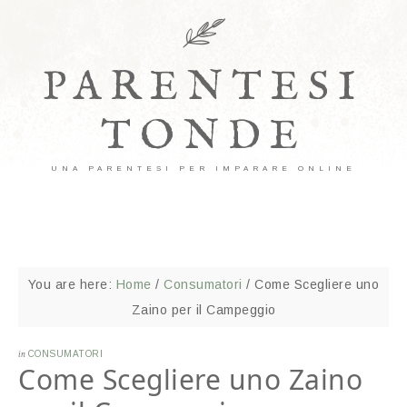
PARENTESI
TONDE
UNA PARENTESI PER IMPARARE ONLINE
You are here:
Home
/
Consumatori
/
Come Scegliere uno
Zaino per il Campeggio
in
CONSUMATORI
Come Scegliere uno Zaino