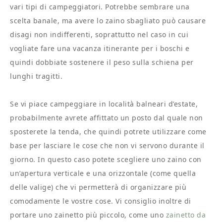
vari tipi di campeggiatori. Potrebbe sembrare una
scelta banale, ma avere lo zaino sbagliato può causare
disagi non indifferenti, soprattutto nel caso in cui
vogliate fare una vacanza itinerante per i boschi e
quindi dobbiate sostenere il peso sulla schiena per
lunghi tragitti.
Se vi piace campeggiare in località balneari d’estate,
probabilmente avrete affittato un posto dal quale non
sposterete la tenda, che quindi potrete utilizzare come
base per lasciare le cose che non vi servono durante il
giorno. In questo caso potete scegliere uno zaino con
un’apertura verticale e una orizzontale (come quella
delle valige) che vi permetterà di organizzare più
comodamente le vostre cose. Vi consiglio inoltre di
portare uno zainetto più piccolo, come uno
zainetto da