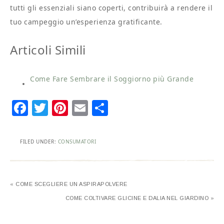
tutti gli essenziali siano coperti, contribuirà a rendere il
tuo campeggio un’esperienza gratificante.
Articoli Simili
Come Fare Sembrare il Soggiorno più Grande
Facebook
Twitter
Pinterest
Email
Condividi
FILED UNDER:
CONSUMATORI
« COME SCEGLIERE UN ASPIRAPOLVERE
COME COLTIVARE GLICINE E DALIA NEL GIARDINO »