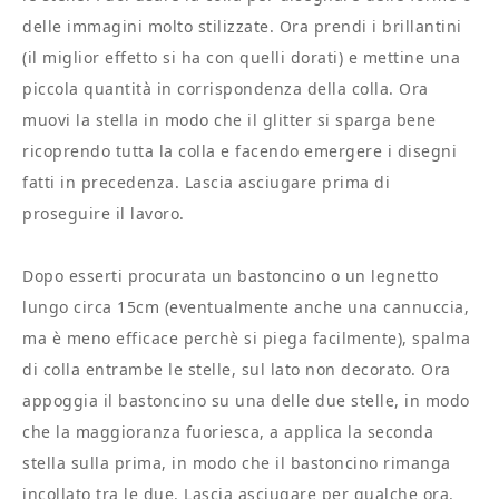
delle immagini molto stilizzate. Ora prendi i brillantini
(il miglior effetto si ha con quelli dorati) e mettine una
piccola quantità in corrispondenza della colla. Ora
muovi la stella in modo che il glitter si sparga bene
ricoprendo tutta la colla e facendo emergere i disegni
fatti in precedenza. Lascia asciugare prima di
proseguire il lavoro.
Dopo esserti procurata un bastoncino o un legnetto
lungo circa 15cm (eventualmente anche una cannuccia,
ma è meno efficace perchè si piega facilmente), spalma
di colla entrambe le stelle, sul lato non decorato. Ora
appoggia il bastoncino su una delle due stelle, in modo
che la maggioranza fuoriesca, a applica la seconda
stella sulla prima, in modo che il bastoncino rimanga
incollato tra le due. Lascia asciugare per qualche ora.