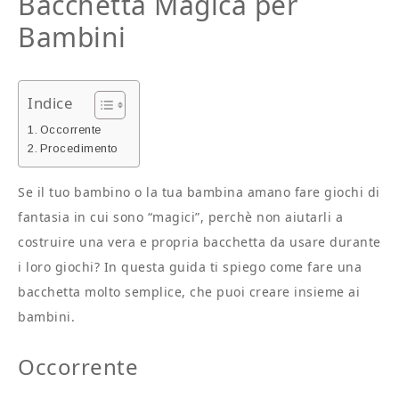
Bacchetta Magica per
Bambini
Indice
Occorrente
Procedimento
Se il tuo bambino o la tua bambina amano fare giochi di
fantasia in cui sono “magici”, perchè non aiutarli a
costruire una vera e propria bacchetta da usare durante
i loro giochi? In questa guida ti spiego come fare una
bacchetta molto semplice, che puoi creare insieme ai
bambini.
Occorrente