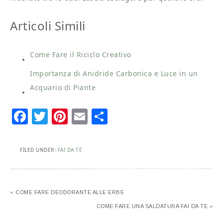
Articoli Simili
Come Fare il Riciclo Creativo
Importanza di Anidride Carbonica e Luce in un
Acquario di Piante
Facebook
Twitter
Pinterest
Email
Condividi
FILED UNDER:
FAI DA TE
« COME FARE DEODORANTE ALLE ERBE
COME FARE UNA SALDATURA FAI DA TE »