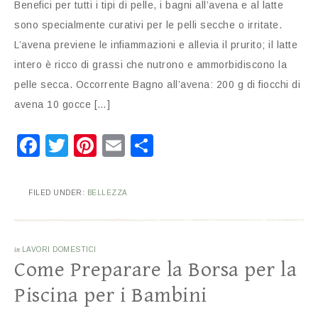
Benefici per tutti i tipi di pelle, i bagni all’avena e al latte
sono specialmente curativi per le pelli secche o irritate.
L’avena previene le infiammazioni e allevia il prurito; il latte
intero è ricco di grassi che nutrono e ammorbidiscono la
pelle secca. Occorrente Bagno all’avena: 200 g di fiocchi di
avena 10 gocce […]
Facebook
Twitter
Pinterest
Email
Condividi
FILED UNDER:
BELLEZZA
in
LAVORI DOMESTICI
Come Preparare la Borsa per la
Piscina per i Bambini