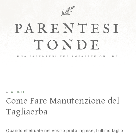
PARENTESI
TONDE
UNA PARENTESI PER IMPARARE ONLINE
in
FAI DA TE
Come Fare Manutenzione del
Tagliaerba
Quando effettuate nel vostro prato inglese, l’ultimo taglio