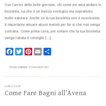
Con l’arrivo delle belle giornate, chi come me ama andare in
bicicletta, sa che è un mezzo ecologico ma soprattutto
molto salutare. Anche se la tua bicicletta non è nuovissima
è importante attuare alcuni metodi per far si che non venga
sottratta. Come prima cosa, per evitare che la tua bicicletta
venga rubata ti consiglio […]
Facebook
Twitter
Pinterest
Email
Condividi
FILED UNDER:
CONSUMATORI
in
BELLEZZA
Come Fare Bagni all’Avena