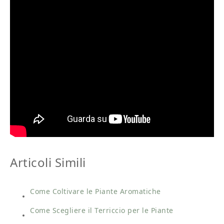
Articoli Simili
Come Coltivare le Piante Aromatiche
Come Scegliere il Terriccio per le Piante