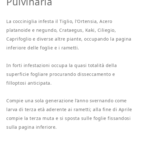
Pulvinaria
La cocciniglia infesta il Tiglio, l’Ortensia, Acero
platanoide e negundo, Crataegus, Kaki, Ciliegio,
Caprifoglio e diverse altre piante, occupando la pagina
inferiore delle foglie e i rametti.
In forti infestazioni occupa la quasi totalità della
superficie fogliare procurando disseccamento e
filloptosi anticipata.
Compie una sola generazione l’anno svernando come
larva di terza età aderente ai rametti; alla fine di Aprile
compie la terza muta e si sposta sulle foglie fissandosi
sulla pagina inferiore.