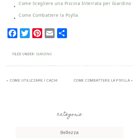
Come Scegliere una Piscina Interrata per Giardino
Come Combattere la Psylla
Facebook
Twitter
Pinterest
Email
Condividi
FILED UNDER:
GIARDINO
« COME UTILIZZARE I CACHI
COME COMBATTERE LA PSYLLA »
categorie
Bellezza