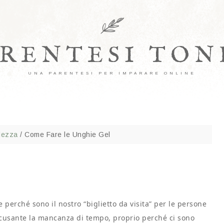
ARENTESI TON
UNA PARENTESI PER IMPARARE ONLINE
lezza
/
Come Fare le Unghie Gel
perché sono il nostro “biglietto da visita” per le persone
usante la mancanza di tempo, proprio perché ci sono