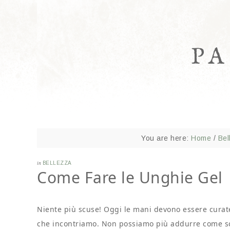
P
You are here:
Home
/
Bel
in
BELLEZZA
Come Fare le Unghie Gel
Niente più scuse! Oggi le mani devono essere curate 
che incontriamo. Non possiamo più addurre come sc