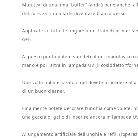
Munitevi di una lima “buffer” (andrà bene anche la 
delicatezza fino a farle diventare bianco gesso.
Applicate su tutte le unghie uno strato di primer sen
gel).
A questo punto potete stendete il gel monofasico c
mano e poi l’altra in lampada UV (il cosiddetto “forn
Una volta polimerizzato il gel dovete procedere alla
di un buon cleaner.
Finalmente potete decorare l’unghia come volete, m
una goccia di gel e di inserire ancora in lampada UV. 
Allungamento artificiale dell’unghia e refill (l’operaz