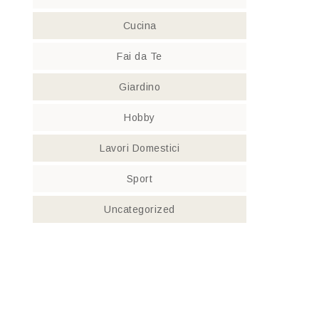
Cucina
Fai da Te
Giardino
Hobby
Lavori Domestici
Sport
Uncategorized