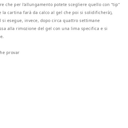
ire che per l’allungamento potete scegliere quello con “tip”
la cartina farà da calco al gel che poi si solidificherà),
ll si esegue, invece, dopo circa quattro settimane
ssa alla rimozione del gel con una lima specifica e si
e.
che provar