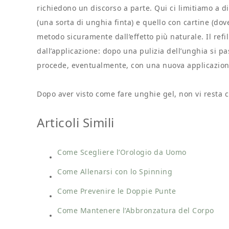
richiedono un discorso a parte. Qui ci limitiamo a d
(una sorta di unghia finta) e quello con cartine (dove 
metodo sicuramente dall’effetto più naturale. Il refi
dall’applicazione: dopo una pulizia dell’unghia si pa
procede, eventualmente, con una nuova applicazion
Dopo aver visto come fare unghie gel, non vi resta 
Articoli Simili
Come Scegliere l’Orologio da Uomo
Come Allenarsi con lo Spinning
Come Prevenire le Doppie Punte
Come Mantenere l’Abbronzatura del Corpo