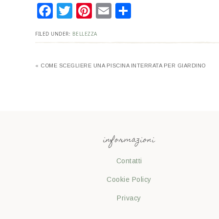
Facebook
Twitter
Pinterest
Email
Condividi
FILED UNDER:
BELLEZZA
« COME SCEGLIERE UNA PISCINA INTERRATA PER GIARDINO
informazioni
Contatti
Cookie Policy
Privacy